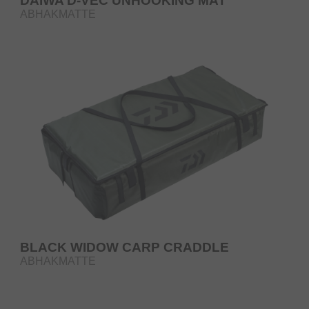
DAIWA D-VEC UNHOOKING MAT
ABHAKMATTE
BLACK WIDOW CARP CRADDLE
ABHAKMATTE