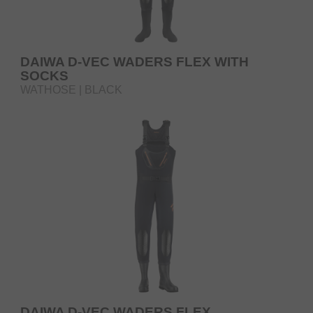
DAIWA D-VEC WADERS FLEX WITH
SOCKS
WATHOSE | BLACK
DAIWA D-VEC WADERS FLEX