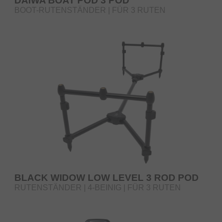
DAIWA BOAT POD 3 POD
BOOT-RUTENSTÄNDER | FÜR 3 RUTEN
BLACK WIDOW LOW LEVEL 3 ROD POD
RUTENSTÄNDER | 4-BEINIG | FÜR 3 RUTEN