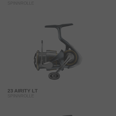
SPINNROLLE
23 AIRITY LT
SPINNROLLE