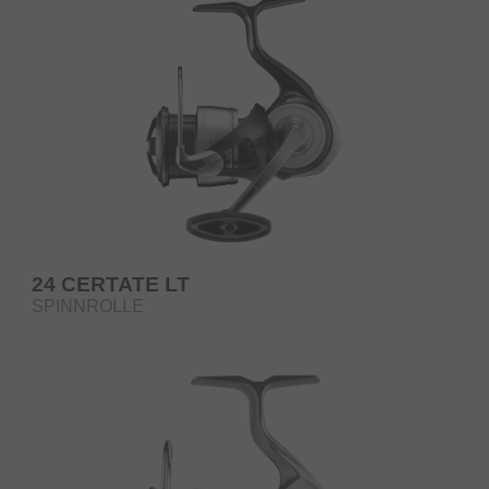
24 CERTATE LT
SPINNROLLE