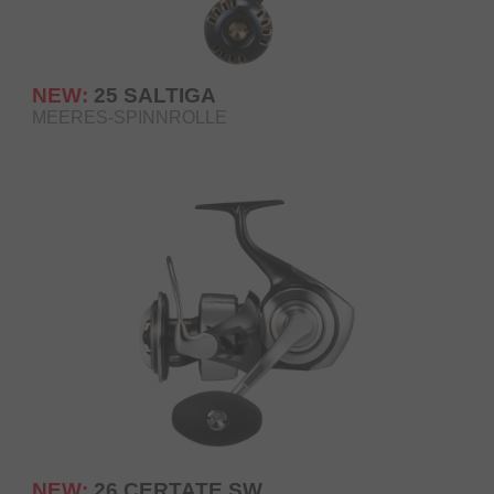
NEW:
25 SALTIGA
MEERES-SPINNROLLE
NEW:
26 CERTATE SW