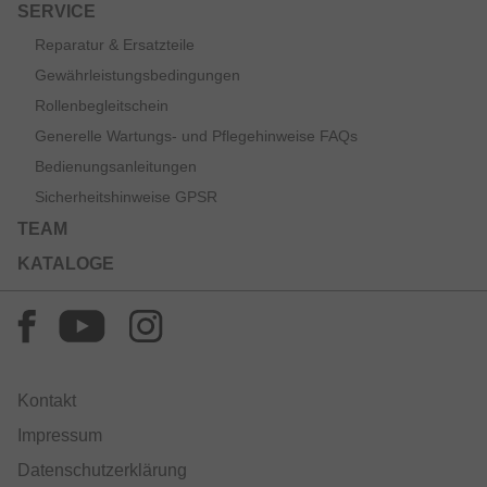
SERVICE
Reparatur & Ersatzteile
Gewährleistungsbedingungen
Rollenbegleitschein
Generelle Wartungs- und Pflegehinweise FAQs
Bedienungsanleitungen
Sicherheitshinweise GPSR
TEAM
KATALOGE
Kontakt
Impressum
Datenschutzerklärung