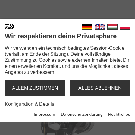
ROLLEN
Wir respektieren deine Privatsphäre
Wir verwenden ein technisch bedingtes Session-Cookie
(verfällt am Ende der Sitzung). Deine vollständige
Zurück
1
2
3
4
Weiter
Zustimmung zu Cookies sowie externen Inhalten bietet Dir
einen erweiterten Komfort, und uns die Möglichkeit dieses
Angebot zu verbessern.
ALLEM ZUSTIMMEN
ALLES ABLEHNEN
Konfiguration & Details
Impressum
Datenschutzerklärung
Rechtliches