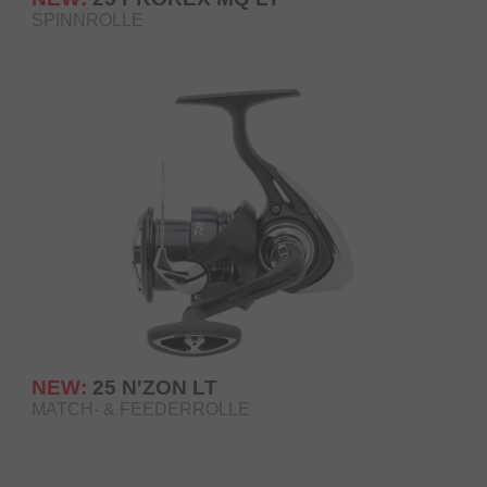
SPINNROLLE
NEW:
25 N'ZON LT
MATCH- & FEEDERROLLE