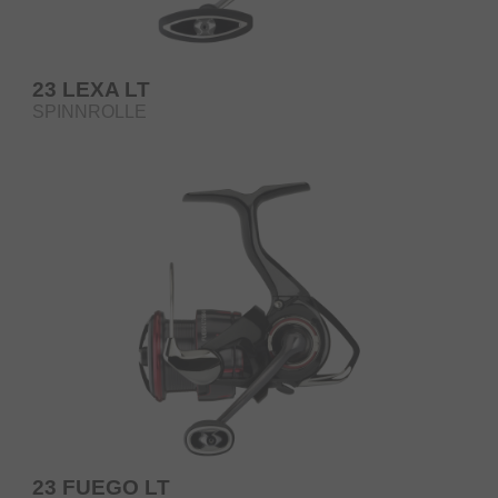
23 LEXA LT
SPINNROLLE
23 FUEGO LT