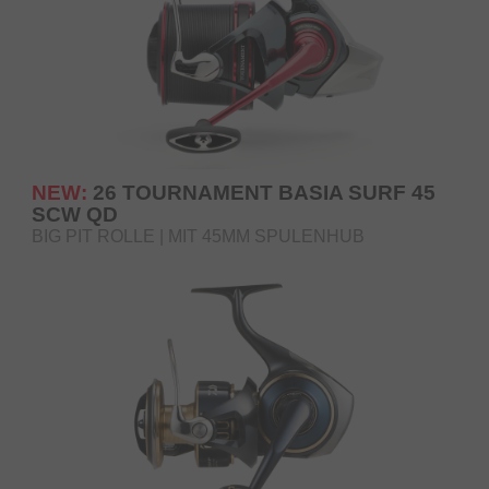
NEW:
26 TOURNAMENT BASIA SURF 45
SCW QD
BIG PIT ROLLE | MIT 45MM SPULENHUB