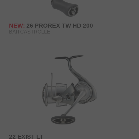
NEW:
26 PROREX TW HD 200
BAITCASTROLLE
22 EXIST LT