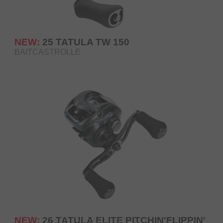
NEW:
25 TATULA TW 150
BAITCASTROLLE
NEW:
26 TATULA ELITE PITCHIN'FLIPPIN'