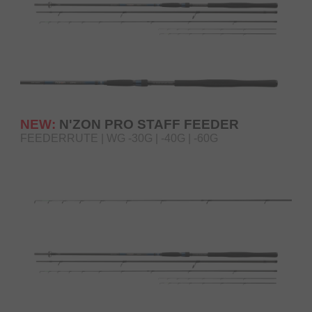
NEW:
N'ZON PRO STAFF FEEDER
FEEDERRUTE | WG -30G | -40G | -60G