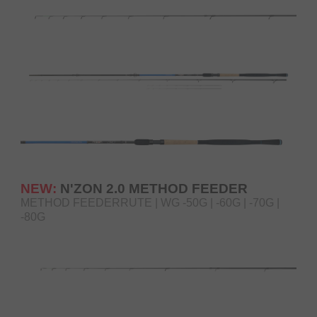
NEW:
N'ZON 2.0 METHOD FEEDER
METHOD FEEDERRUTE | WG -50G | -60G | -70G |
-80G