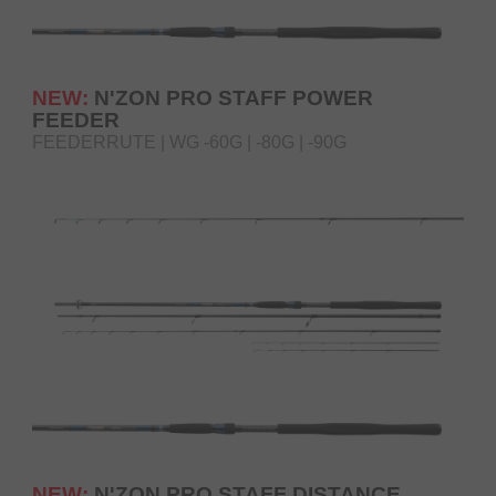
NEW:
N'ZON PRO STAFF POWER
FEEDER
FEEDERRUTE | WG -60G | -80G | -90G
NEW:
N'ZON PRO STAFF DISTANCE