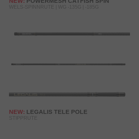
NEW:
POWERMESH CATFISH SPIN
WELS-SPINNRUTE | WG -135G | -185G
NEW:
LEGALIS TELE POLE
STIPPRUTE