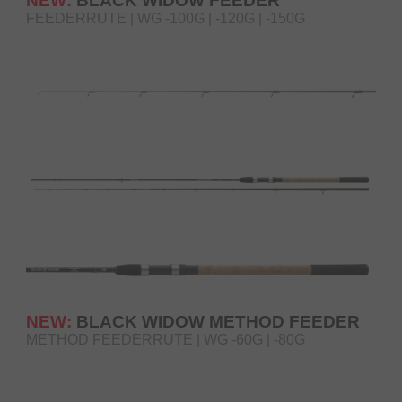
NEW:
BLACK WIDOW FEEDER
FEEDERRUTE | WG -100G | -120G | -150G
NEW:
BLACK WIDOW METHOD FEEDER
METHOD FEEDERRUTE | WG -60G | -80G