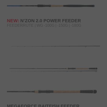
NEW:
N'ZON 2.0 POWER FEEDER
FEEDERRUTE | WG -100G | -150G | -180G
MEGAFORCE BAITFISH FEEDER