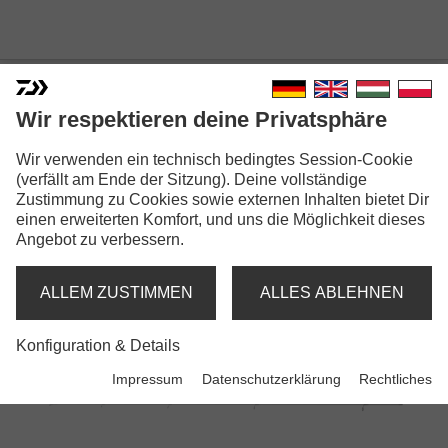
FRIEDFISCHRUTEN
Wir respektieren deine Privatsphäre
Wir verwenden ein technisch bedingtes Session-Cookie
(verfällt am Ende der Sitzung). Deine vollständige
Zurück
1
2
Weiter
Zustimmung zu Cookies sowie externen Inhalten bietet Dir
einen erweiterten Komfort, und uns die Möglichkeit dieses
Angebot zu verbessern.
ALLEM ZUSTIMMEN
ALLES ABLEHNEN
Konfiguration & Details
Impressum
Datenschutzerklärung
Rechtliches