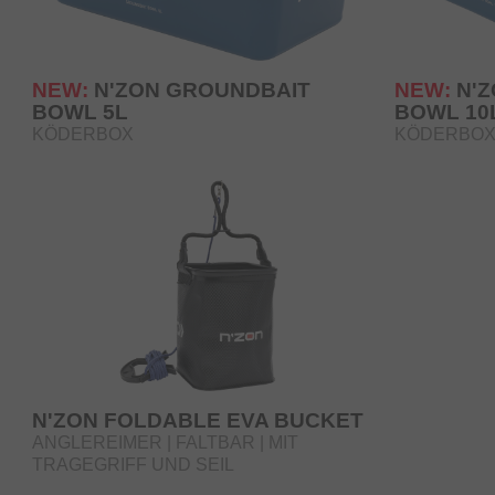
NEW:
N'ZON GROUNDBAIT
NEW:
N'
BOWL 5L
BOWL 10
KÖDERBOX
KÖDERBO
N'ZON FOLDABLE EVA BUCKET
ANGLEREIMER | FALTBAR | MIT
TRAGEGRIFF UND SEIL