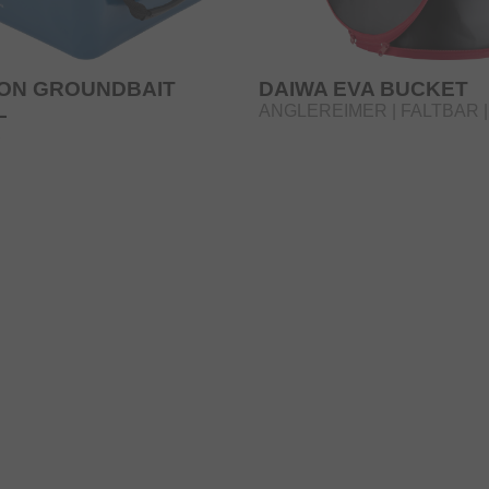
ZON GROUNDBAIT
DAIWA EVA BUCKET
L
ANGLEREIMER | FALTBAR |
X