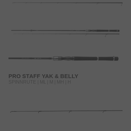
PRO STAFF YAK & BELLY
SPINNRUTE | ML | M | MH | H