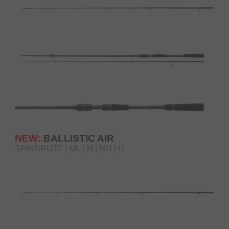
NEW:
BALLISTIC AIR
SPINNRUTE | ML | M | MH | H