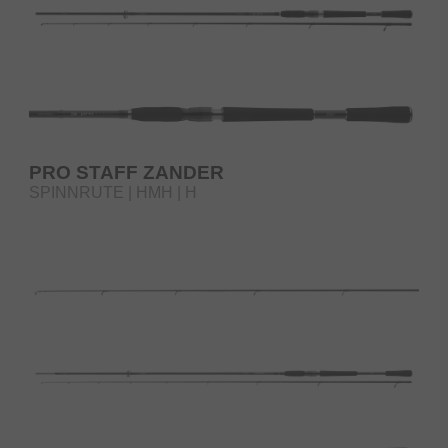
PRO STAFF ZANDER
SPINNRUTE | HMH | H