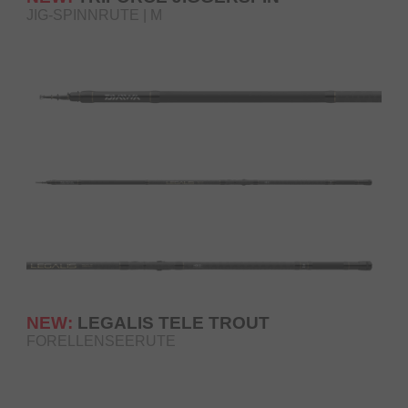
JIG-SPINNRUTE | M
NEW:
LEGALIS TELE TROUT
FORELLENSEERUTE