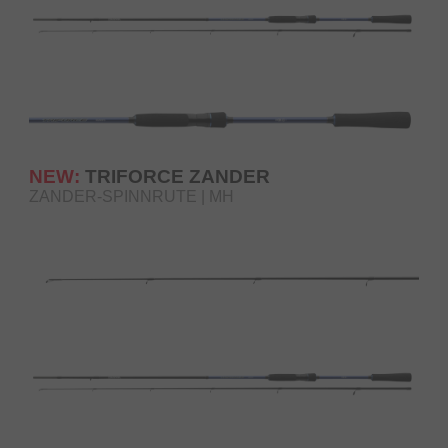
NEW:
TRIFORCE ZANDER
ZANDER-SPINNRUTE | MH