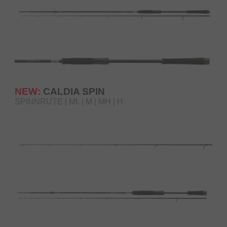
NEW:
CALDIA SPIN
SPINNRUTE | ML | M | MH | H