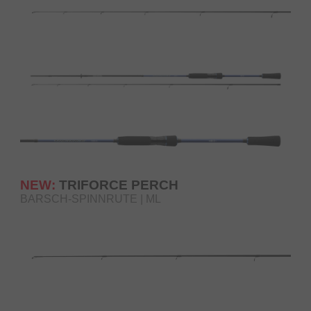
NEW:
TRIFORCE PERCH
BARSCH-SPINNRUTE | ML