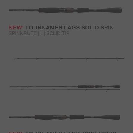
NEW:
TOURNAMENT AGS SOLID SPIN
SPINNRUTE | L | SOLID-TIP