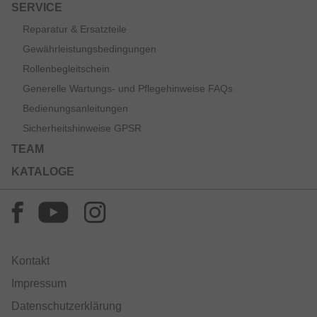
SERVICE
Reparatur & Ersatzteile
Gewährleistungsbedingungen
Rollenbegleitschein
Generelle Wartungs- und Pflegehinweise FAQs
Bedienungsanleitungen
Sicherheitshinweise GPSR
TEAM
KATALOGE
Kontakt
Impressum
Datenschutzerklärung