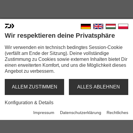
SPINNRUTEN
Wir respektieren deine Privatsphäre
Wir verwenden ein technisch bedingtes Session-Cookie
(verfällt am Ende der Sitzung). Deine vollständige
Zurück
1
2
Weiter
Zustimmung zu Cookies sowie externen Inhalten bietet Dir
einen erweiterten Komfort, und uns die Möglichkeit dieses
Angebot zu verbessern.
ALLEM ZUSTIMMEN
ALLES ABLEHNEN
Konfiguration & Details
Impressum
Datenschutzerklärung
Rechtliches