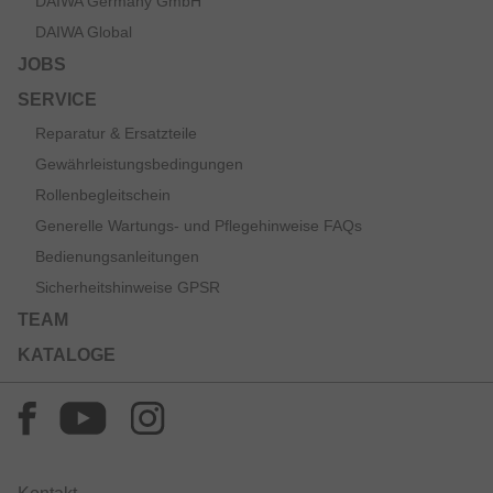
DAIWA Germany GmbH
DAIWA Global
JOBS
SERVICE
Reparatur & Ersatzteile
Gewährleistungsbedingungen
Rollenbegleitschein
Generelle Wartungs- und Pflegehinweise FAQs
Bedienungsanleitungen
Sicherheitshinweise GPSR
TEAM
KATALOGE