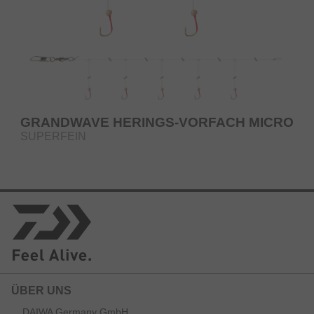
GRANDWAVE HERINGS-VORFACH MICRO
SUPERFEIN
ÜBER UNS
DAIWA Germany GmbH