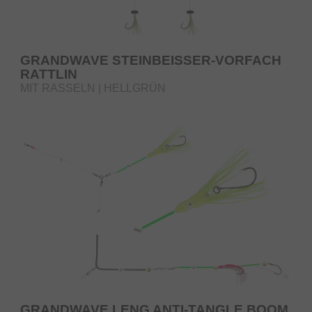
GRANDWAVE STEINBEISSER-VORFACH
RATTLIN
MIT RASSELN | HELLGRÜN
GRANDWAVE LENG ANTI-TANGLE BOOM