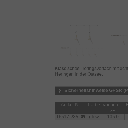
Klassisches Heringsvorfach mit ech
Heringen in der Ostsee.
Sicherheitshinweise GPSR (
Artikel-Nr.
Farbe
Vorfach-L.
H
cm
16517-235
glow
135.0