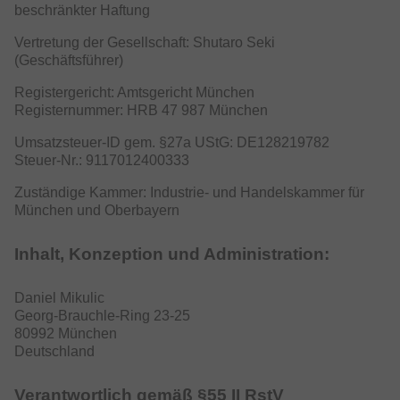
beschränkter Haftung
Vertretung der Gesellschaft: Shutaro Seki
(Geschäftsführer)
Registergericht: Amtsgericht München
Registernummer: HRB 47 987 München
Umsatzsteuer-ID gem. §27a UStG: DE128219782
Steuer-Nr.: 9117012400333
Zuständige Kammer: Industrie- und Handelskammer für
München und Oberbayern
Inhalt, Konzeption und Administration:
Daniel Mikulic
Georg-Brauchle-Ring 23-25
80992 München
Deutschland
Verantwortlich gemäß §55 II RstV