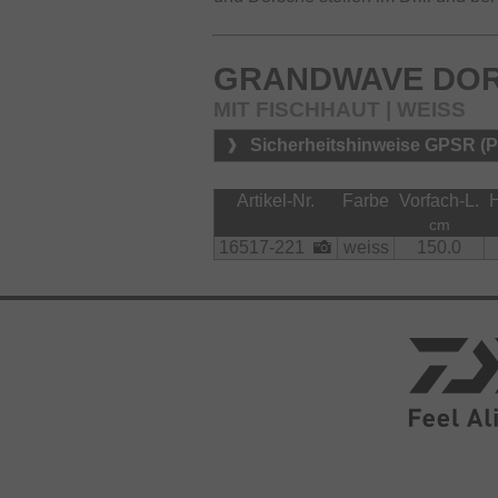
GRANDWAVE DOR
MIT FISCHHAUT | WEISS
Sicherheitshinweise GPSR (
Artikel-Nr.
Farbe
Vorfach-L.
H
cm
16517-221
weiss
150.0