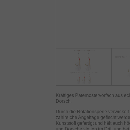
Kräftiges Paternostervorfach aus e
Dorsch.
Durch die Rotationsperle verwickelt 
zahlreiche Angeltage gefischt werd
Kunststoff gefertigt und hält auch 
und Dorsche stellen im Drill und be