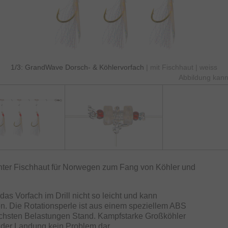
1/3: GrandWave Dorsch- & Köhlervorfach
| mit Fischhaut | weiss
Abbildung kann
chter Fischhaut für Norwegen zum Fang von Köhler und
das Vorfach im Drill nicht so leicht und kann
en. Die Rotationsperle ist aus einem speziellem ABS
höchsten Belastungen Stand. Kampfstarke Großköhler
i der Landung kein Problem dar.