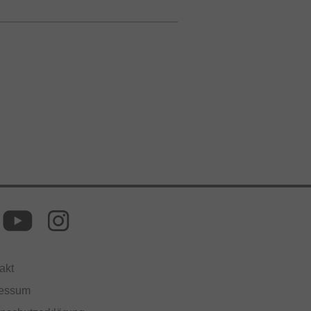
akt
ressum