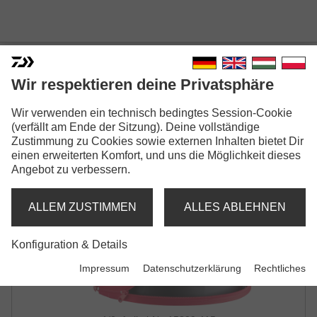
DAIWA EVA BUCKET
Wir respektieren deine Privatsphäre
ANGLEREIMER | FALTBAR | L-SIZE
Wir verwenden ein technisch bedingtes Session-Cookie
(verfällt am Ende der Sitzung). Deine vollständige
Zustimmung zu Cookies sowie externen Inhalten bietet Dir
einen erweiterten Komfort, und uns die Möglichkeit dieses
Angebot zu verbessern.
ALLEM ZUSTIMMEN
ALLES ABLEHNEN
Konfiguration & Details
Impressum
Datenschutzerklärung
Rechtliches