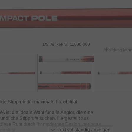
1/5: Artikel-Nr. 11630-300
Abbildung kann
e Stipprute für maximale Flexibilität
ist die ideale Wahl für alle Angler, die eine
eundliche Stipprute suchen. Hergestellt aus
 diese Rute durch ihr modernes Design, geringes
Text vollständig anzeigen
nalität.