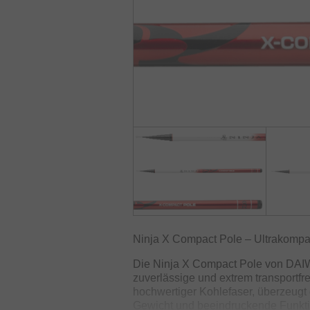
Ninja X Compact Pole – Ultrakompakt
Die Ninja X Compact Pole von DAIWA 
zuverlässige und extrem transportfr
hochwertiger Kohlefaser, überzeugt
Gewicht und beeindruckende Funktio