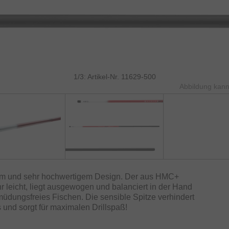
1/3: Artikel-Nr. 11629-500
Abbildung kann
nem und sehr hochwertigem Design. Der aus HMC+
hr leicht, liegt ausgewogen und balanciert in der Hand
üdungsfreies Fischen. Die sensible Spitze verhindert
 und sorgt für maximalen Drillspaß!