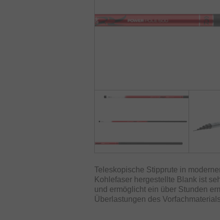
Teleskopische Stipprute in moder
Kohlefaser hergestellte Blank ist se
und ermöglicht ein über Stunden erm
Überlastungen des Vorfachmaterials