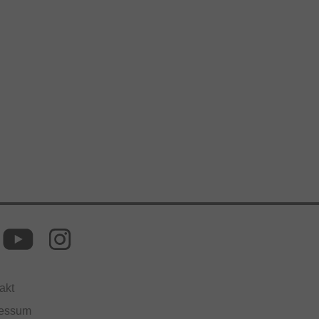
akt
ressum