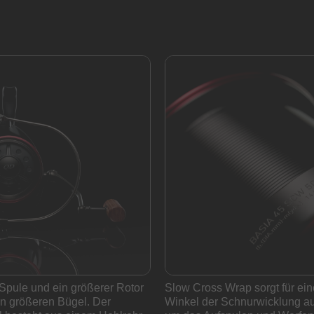
Spule und ein größerer Rotor
Slow Cross Wrap sorgt für ein
en größeren Bügel. Der
Winkel der Schnurwicklung au