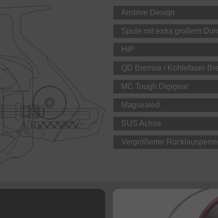
Airdrive Design
Spule mit extra großem Du
HIP
QD Bremse / Kohlefaser-B
MC Tough Digigear
Magsealed
SUS Achse
Vergrößerter Rücklausperr