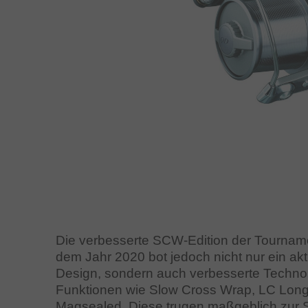
Die verbesserte SCW-Edition der Tournam
dem Jahr 2020 bot jedoch nicht nur ein akt
Design, sondern auch verbesserte Techno
Funktionen wie Slow Cross Wrap, LC Lon
Magsealed. Diese trugen maßgeblich zur S