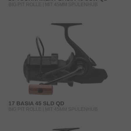
BIG PIT ROLLE | MIT 45MM SPULENHUB
17 BASIA 45 SLD QD
BIG PIT ROLLE | MIT 45MM SPULENHUB