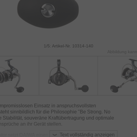
1/5: Artikel-Nr. 10314-140
Abbildung kann
mpromisslosen Einsatz in anspruchsvollsten
eht sinnbildlich für die Philosophie "Be Strong. No
e Stabilität, souveräne Kraftübertragung und optimale
nsprüche an ihr Gerät stellen.
Text vollständig anzeigen
or setzt DAIWA einen weiteren Meilenstein in