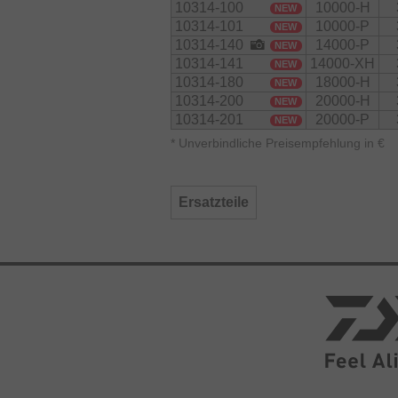
10314-100
10000-H
NEW
10314-101
10000-P
NEW
10314-140
14000-P
NEW
10314-141
14000-XH
NEW
10314-180
18000-H
NEW
10314-200
20000-H
NEW
10314-201
20000-P
NEW
*
Unverbindliche Preisempfehlung in €
Ersatzteile