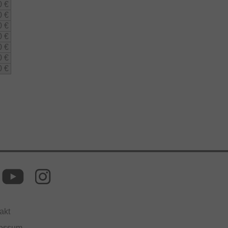
0 €
0 €
0 €
0 €
0 €
0 €
0 €
akt
ressum