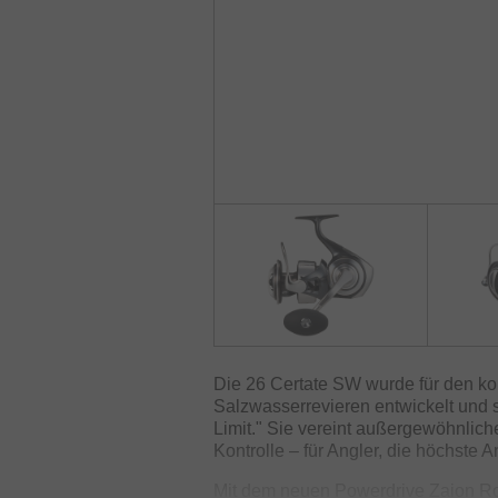
Die 26 Certate SW wurde für den ko
Salzwasserrevieren entwickelt und st
Limit." Sie vereint außergewöhnlich
Kontrolle – für Angler, die höchste A
Mit dem neuen Powerdrive Zaion Rot