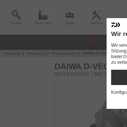
Suche
Über uns
Jobs
Service
Wir r
NEU
ROLLE
Wir ver
Sitzung
Startseite
Bekleidung
Watbekleidung
DAIWA D-VEC Wading PR
bietet 
zu verb
DAIWA D-VEC WA
WATSCHUHE | MIT PROFI
Konfigu