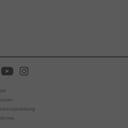
akt
ressum
nschutzerklärung
tliches