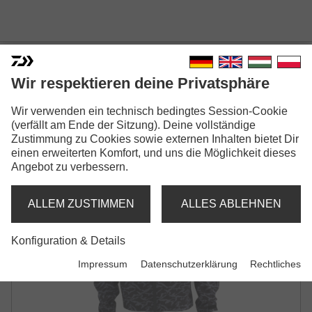
DAIWA D-VEC WADING
Wir respektieren deine Privatsphäre
JACKET
Wir verwenden ein technisch bedingtes Session-Cookie
WATJACKE | GREY CAMO
(verfällt am Ende der Sitzung). Deine vollständige
Zustimmung zu Cookies sowie externen Inhalten bietet Dir
einen erweiterten Komfort, und uns die Möglichkeit dieses
Angebot zu verbessern.
ALLEM ZUSTIMMEN
ALLES ABLEHNEN
Konfiguration & Details
Impressum
Datenschutzerklärung
Rechtliches