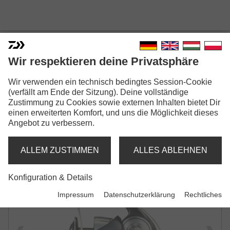
Wir respektieren deine Privatsphäre
24 CERTATE SW
Wir verwenden ein technisch bedingtes Session-Cookie
(verfällt am Ende der Sitzung). Deine vollständige
MEERES-SPINNROLLE
Zustimmung zu Cookies sowie externen Inhalten bietet Dir
einen erweiterten Komfort, und uns die Möglichkeit dieses
Angebot zu verbessern.
ALLEM ZUSTIMMEN
ALLES ABLEHNEN
Konfiguration & Details
Impressum
Datenschutzerklärung
Rechtliches