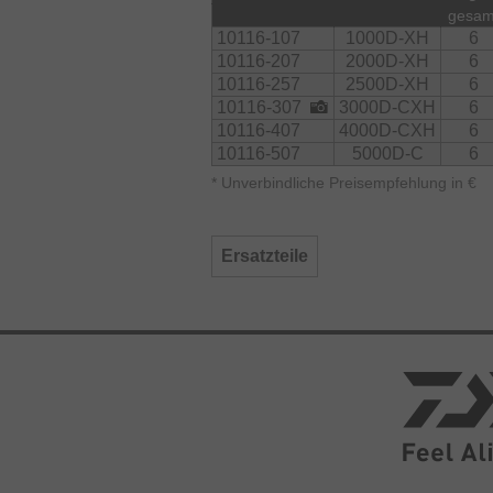
gesam
10116-107
1000D-XH
6
10116-207
2000D-XH
6
10116-257
2500D-XH
6
10116-307
3000D-CXH
6
10116-407
4000D-CXH
6
10116-507
5000D-C
6
*
Unverbindliche Preisempfehlung in €
Ersatzteile