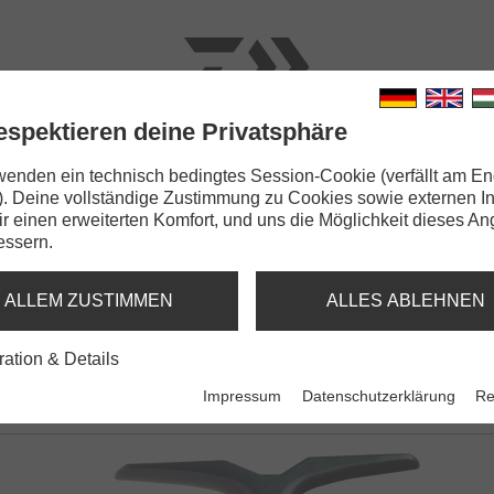
espektieren deine Privatsphäre
N
RUTEN
SCHNÜRE
KLEINTEILE
ZUBEHÖR
wenden ein technisch bedingtes Session-Cookie (verfällt am En
). Deine vollständige Zustimmung zu Cookies sowie externen I
Dir einen erweiterten Komfort, und uns die Möglichkeit dieses A
essern.
ALLEM ZUSTIMMEN
ALLES ABLEHNEN
ration & Details
Impressum
Datenschutzerklärung
Re