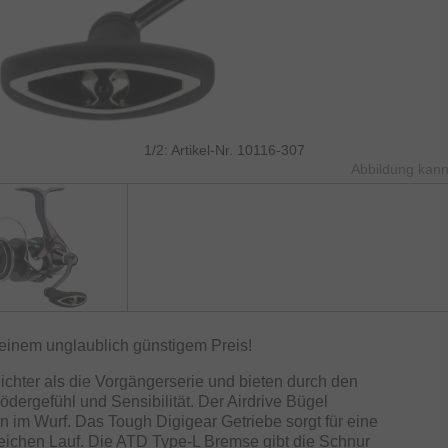
1/2: Artikel-Nr. 10116-307
Abbildung kann
einem unglaublich günstigem Preis!
ichter als die Vorgängerserie und bieten durch den
ödergefühl und Sensibilität. Der Airdrive Bügel
n im Wurf. Das Tough Digigear Getriebe sorgt für eine
weichen Lauf. Die ATD Type-L Bremse gibt die Schnur