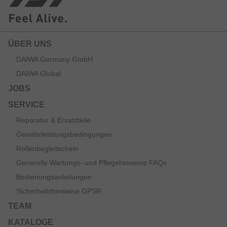
Spule/Bremse vollständig zu blockieren.
ÜBER UNS
DAIWA Germany GmbH
DAIWA Global
JOBS
SERVICE
Reparatur & Ersatzteile
Gewährleistungsbedingungen
Rollenbegleitschein
Generelle Wartungs- und Pflegehinweise FAQs
Bedienungsanleitungen
Sicherheitshinweise GPSR
TEAM
KATALOGE