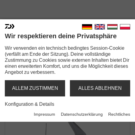
Wir respektieren deine Privatsphäre
Wir verwenden ein technisch bedingtes Session-Cookie
25 PROREX V LT
(verfällt am Ende der Sitzung). Deine vollständige
SPINNROLLE
Zustimmung zu Cookies sowie externen Inhalten bietet Dir
einen erweiterten Komfort, und uns die Möglichkeit dieses
Angebot zu verbessern.
ALLEM ZUSTIMMEN
ALLES ABLEHNEN
Konfiguration & Details
Impressum
Datenschutzerklärung
Rechtliches