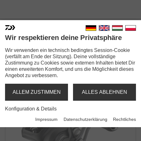
Wir respektieren deine Privatsphäre
Wir verwenden ein technisch bedingtes Session-Cookie
25 TATULA TW 200
(verfällt am Ende der Sitzung). Deine vollständige
Zustimmung zu Cookies sowie externen Inhalten bietet Dir
BAITCASTROLLE
einen erweiterten Komfort, und uns die Möglichkeit dieses
Angebot zu verbessern.
ALLEM ZUSTIMMEN
ALLES ABLEHNEN
Konfiguration & Details
Impressum
Datenschutzerklärung
Rechtliches