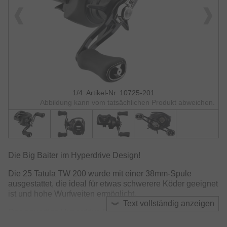
1/4: Artikel-Nr. 10725-201
Abbildung kann vom tatsächlichen Produkt abweichen.
Die Big Baiter im Hyperdrive Design!
Die 25 Tatula TW 200 wurde mit einer 38mm-Spule
ausgestattet, die ideal für etwas schwerere Köder geeignet
ist und hohe Wurfweiten ermöglicht.
Text vollständig anzeigen
Das neuartige Hyperdrive Design Konzept basiert dabei
auf drei Hauptsäulen: dem Hyper Armed Gehäuse aus