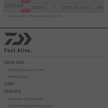
NEW
10725-202
200XHL
7
170/0.33
8.4:1
100
NEW
*
Unverbindliche Preisempfehlung in €
ÜBER UNS
DAIWA Germany GmbH
DAIWA Global
JOBS
SERVICE
Reparatur & Ersatzteile
Gewährleistungsbedingungen