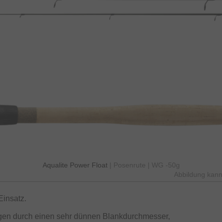
Aqualite Power Float
| Posenrute | WG -50g
Abbildung kann
Einsatz.
gen durch einen sehr dünnen Blankdurchmesser,