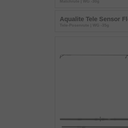
Matchrute | WG -30g
Aqualite Tele Sensor Fl
Tele-Posenrute | WG -35g