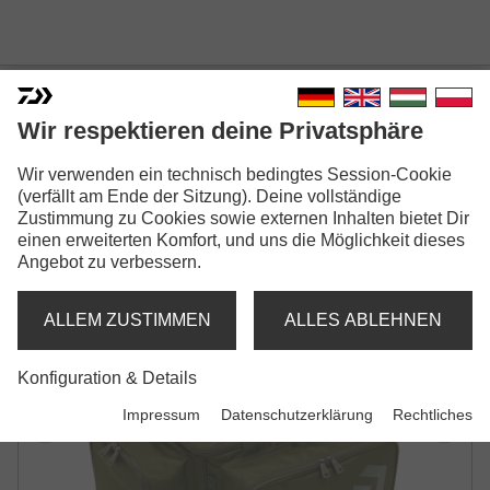
Wir respektieren deine Privatsphäre
BLACK WIDOW LOW LEVEL
Wir verwenden ein technisch bedingtes Session-Cookie
(verfällt am Ende der Sitzung). Deine vollständige
CARRYALL
Zustimmung zu Cookies sowie externen Inhalten bietet Dir
einen erweiterten Komfort, und uns die Möglichkeit dieses
KARPFENTASCHE
Angebot zu verbessern.
ALLEM ZUSTIMMEN
ALLES ABLEHNEN
Konfiguration & Details
Impressum
Datenschutzerklärung
Rechtliches