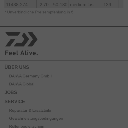
11438-274
2.70
50-180
medium fast
139
2
*
Unverbindliche Preisempfehlung in €
ÜBER UNS
DAIWA Germany GmbH
DAIWA Global
JOBS
SERVICE
Reparatur & Ersatzteile
Gewährleistungsbedingungen
Rollenbegleitschein