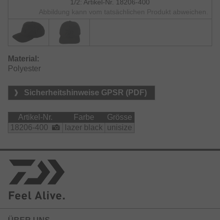
1/2: Artikel-Nr. 18206-400
Abbildung kann vom tatsächlichen Produkt abweichen.
Material:
Polyester
Sicherheitshinweise GPSR (PDF)
Artikel-Nr.
Farbe
Grösse
18206-400
lazer black
unisize