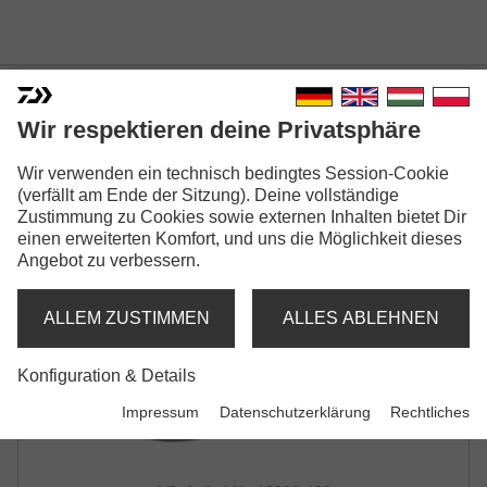
DAIWA D-VEC CAP
Wir respektieren deine Privatsphäre
CAP | LAZER BLACK
Wir verwenden ein technisch bedingtes Session-Cookie
(verfällt am Ende der Sitzung). Deine vollständige
Zustimmung zu Cookies sowie externen Inhalten bietet Dir
einen erweiterten Komfort, und uns die Möglichkeit dieses
Angebot zu verbessern.
ALLEM ZUSTIMMEN
ALLES ABLEHNEN
Konfiguration & Details
Impressum
Datenschutzerklärung
Rechtliches