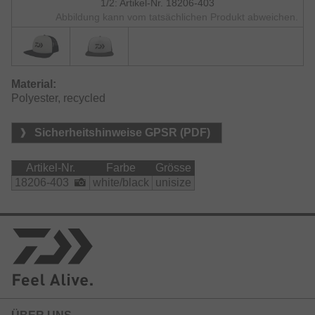
1/2: Artikel-Nr. 18206-403
Abbildung kann vom tatsächlichen Produkt abweichen.
Material:
Polyester, recycled
Sicherheitshinweise GPSR (PDF)
Artikel-Nr.
Farbe
Grösse
18206-403
white/black
unisize