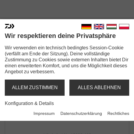
DAIWA D-VEC CAP
Wir respektieren deine Privatsphäre
CAP | WHITE/BLACK
Wir verwenden ein technisch bedingtes Session-Cookie
(verfällt am Ende der Sitzung). Deine vollständige
Zustimmung zu Cookies sowie externen Inhalten bietet Dir
einen erweiterten Komfort, und uns die Möglichkeit dieses
Angebot zu verbessern.
ALLEM ZUSTIMMEN
ALLES ABLEHNEN
Konfiguration & Details
Impressum
Datenschutzerklärung
Rechtliches