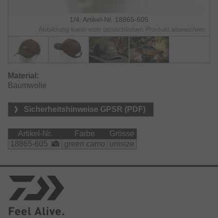
1/4: Artikel-Nr. 18865-605
Abbildung kann vom tatsächlichen Produkt abweichen.
Material:
Baumwolle
Sicherheitshinweise GPSR (PDF)
Artikel-Nr.
Farbe
Grösse
18865-605
green camo
unisize