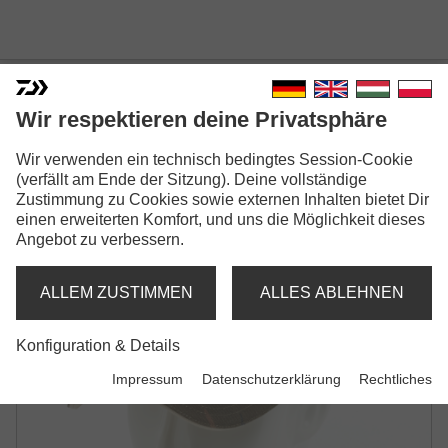
DAIWA D-VEC CARP CAMO
Wir respektieren deine Privatsphäre
CAP
Wir verwenden ein technisch bedingtes Session-Cookie
GREEN CAMO
(verfällt am Ende der Sitzung). Deine vollständige
Zustimmung zu Cookies sowie externen Inhalten bietet Dir
einen erweiterten Komfort, und uns die Möglichkeit dieses
Angebot zu verbessern.
ALLEM ZUSTIMMEN
ALLES ABLEHNEN
Konfiguration & Details
Impressum
Datenschutzerklärung
Rechtliches