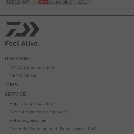
18211-040
dark olive
2XL
NEW
ÜBER UNS
DAIWA Germany GmbH
DAIWA Global
JOBS
SERVICE
Reparatur & Ersatzteile
Gewährleistungsbedingungen
Rollenbegleitschein
Generelle Wartungs- und Pflegehinweise FAQs