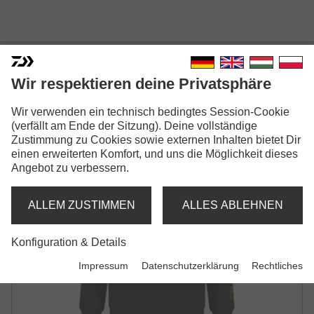
DAIWA D-VEC CREW NECK
Wir respektieren deine Privatsphäre
ZANDER
Wir verwenden ein technisch bedingtes Session-Cookie
SWEATSHIRT | DARK OLIVE
(verfällt am Ende der Sitzung). Deine vollständige
Zustimmung zu Cookies sowie externen Inhalten bietet Dir
einen erweiterten Komfort, und uns die Möglichkeit dieses
Angebot zu verbessern.
ALLEM ZUSTIMMEN
ALLES ABLEHNEN
Konfiguration & Details
Impressum
Datenschutzerklärung
Rechtliches