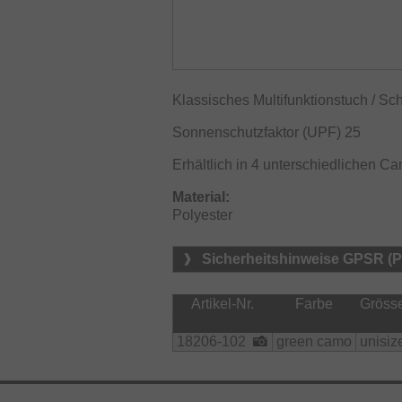
Klassisches Multifunktionstuch / Sc
Sonnenschutzfaktor (UPF) 25
Erhältlich in 4 unterschiedlichen C
Material:
Polyester
Sicherheitshinweise GPSR (
Artikel-Nr.
Farbe
Gröss
18206-102
green camo
unisiz