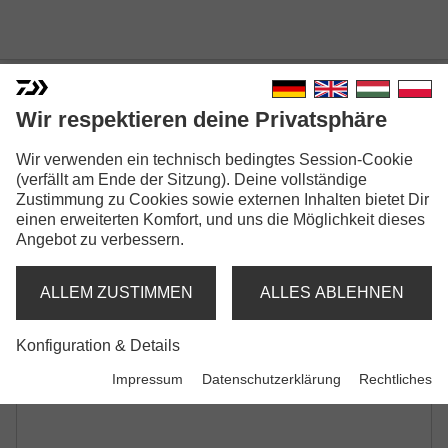
DAIWA D-VEC ROD SOCK
Wir respektieren deine Privatsphäre
RUTENSCHUTZHÜLLE | FÜR 2-TEILIGE
RUTEN
Wir verwenden ein technisch bedingtes Session-Cookie
(verfällt am Ende der Sitzung). Deine vollständige
Zustimmung zu Cookies sowie externen Inhalten bietet Dir
einen erweiterten Komfort, und uns die Möglichkeit dieses
Angebot zu verbessern.
ALLEM ZUSTIMMEN
ALLES ABLEHNEN
Konfiguration & Details
Impressum
Datenschutzerklärung
Rechtliches