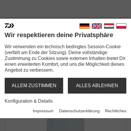
DAIWA D-VEC T-SHIRT
Wir respektieren deine Privatsphäre
TROUT
Wir verwenden ein technisch bedingtes Session-Cookie
KURZARM-SHIRT | LIGHT BLUE
(verfällt am Ende der Sitzung). Deine vollständige
Zustimmung zu Cookies sowie externen Inhalten bietet Dir
einen erweiterten Komfort, und uns die Möglichkeit dieses
Angebot zu verbessern.
ALLEM ZUSTIMMEN
ALLES ABLEHNEN
Konfiguration & Details
Impressum
Datenschutzerklärung
Rechtliches