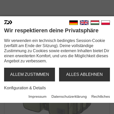
DAIWA D-VEC WP-200
Wir respektieren deine Privatsphäre
TACKLE BOX BAG
Wir verwenden ein technisch bedingtes Session-Cookie
KUNSTKÖDERTASCHE
(verfällt am Ende der Sitzung). Deine vollständige
Zustimmung zu Cookies sowie externen Inhalten bietet Dir
einen erweiterten Komfort, und uns die Möglichkeit dieses
Angebot zu verbessern.
ALLEM ZUSTIMMEN
ALLES ABLEHNEN
Konfiguration & Details
Impressum
Datenschutzerklärung
Rechtliches