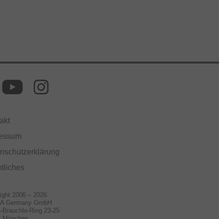
akt
ressum
nschutzerklärung
tliches
ight 2006 – 2026
A Germany GmbH
-Brauchle-Ring 23-25
2 München