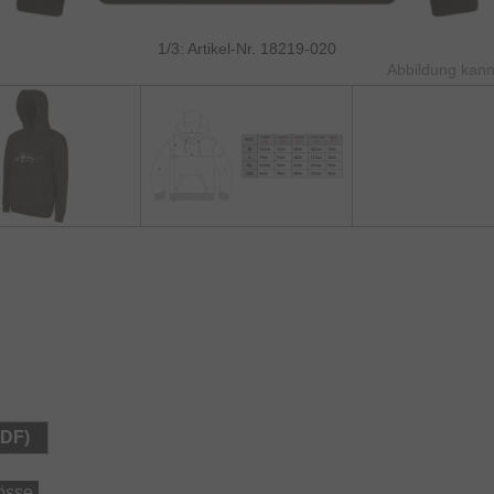
1/3: Artikel-Nr. 18219-020
Abbildung kann
PDF)
össe