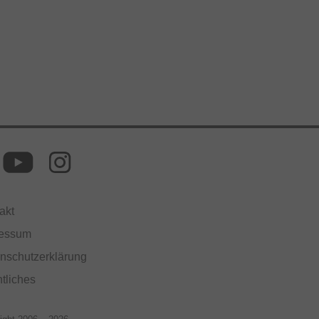
akt
ressum
nschutzerklärung
tliches