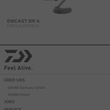
EMCAST BR A
FREILAUFROLLE
ÜBER UNS
DAIWA Germany GmbH
DAIWA Global
JOBS
SERVICE