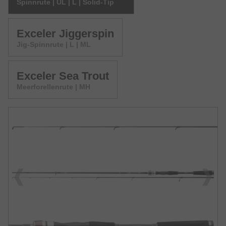
Spinnrute | UL | L | Solid-Tip
Exceler Jiggerspin
Jig-Spinnrute | L | ML
Exceler Sea Trout
Meerforellenrute | MH