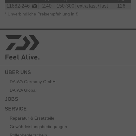
11882-246
2.40
150-300
extra fast / fast
126
*
Unverbindliche Preisempfehlung in €
ÜBER UNS
DAIWA Germany GmbH
DAIWA Global
JOBS
SERVICE
Reparatur & Ersatzteile
Gewährleistungsbedingungen
Rollenbegleitschein