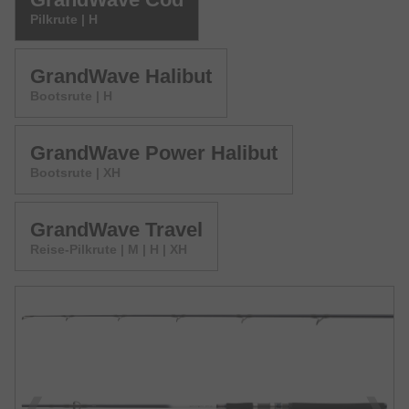
Pilkrute | H
GrandWave Halibut
Bootsrute | H
GrandWave Power Halibut
Bootsrute | XH
GrandWave Travel
Reise-Pilkrute | M | H | XH