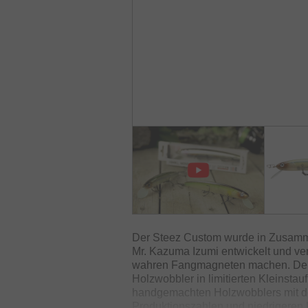
Der Steez Custom wurde in Zusam
Mr. Kazuma Izumi entwickelt und ve
wahren Fangmagneten machen. Der 
Holzwobbler in limitierten Kleinstauf
handgemachten Holzwobblers mit den
Produktionszahlen und niedrigeren 