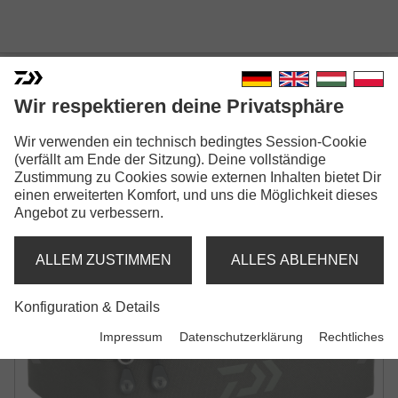
Wir respektieren deine Privatsphäre
INFINITY® SYSTEM
Wir verwenden ein technisch bedingtes Session-Cookie
(verfällt am Ende der Sitzung). Deine vollständige
ACCESSORY POUCH
Zustimmung zu Cookies sowie externen Inhalten bietet Dir
einen erweiterten Komfort, und uns die Möglichkeit dieses
TACKLE TASCHE | M-SIZE
Angebot zu verbessern.
ALLEM ZUSTIMMEN
ALLES ABLEHNEN
Konfiguration & Details
Impressum
Datenschutzerklärung
Rechtliches