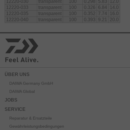
12220-030
transparent
100
0.298
5.83
12.0
12220-033
transparent
100
0.326
6.84
14.0
12220-035
transparent
100
0.352
7.74
16.0
12220-040
transparent
100
0.393
9.21
20.0
ÜBER UNS
DAIWA Germany GmbH
DAIWA Global
JOBS
SERVICE
Reparatur & Ersatzteile
Gewährleistungsbedingungen