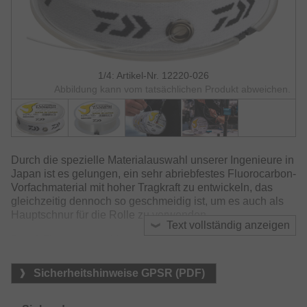
1/4: Artikel-Nr. 12220-026
Abbildung kann vom tatsächlichen Produkt abweichen.
Durch die spezielle Materialauswahl unserer Ingenieure in
Japan ist es gelungen, ein sehr abriebfestes Fluorocarbon-
Vorfachmaterial mit hoher Tragkraft zu entwickeln, das
gleichzeitig dennoch so geschmeidig ist, um es auch als
Hauptschnur für die Rolle zu verwenden.
Text vollständig anzeigen
Das J-Fluorocarbon bietet ein hervorragendes Preis-
Leistungs-Verhältnis.
Sicherheitshinweise GPSR (PDF)
Ausgestattet mit Spulenband.