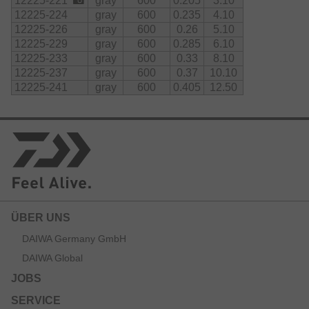
12225-221
gray
600
0.205
3.10
12225-224
gray
600
0.235
4.10
12225-226
gray
600
0.26
5.10
12225-229
gray
600
0.285
6.10
12225-233
gray
600
0.33
8.10
12225-237
gray
600
0.37
10.10
12225-241
gray
600
0.405
12.50
ÜBER UNS
DAIWA Germany GmbH
DAIWA Global
JOBS
SERVICE