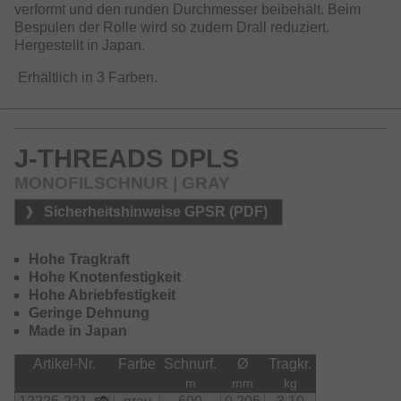
verformt und den runden Durchmesser beibehält. Beim
Bespulen der Rolle wird so zudem Drall reduziert.
Hergestellt in Japan.
Erhältlich in 3 Farben.
J-THREADS DPLS
MONOFILSCHNUR | GRAY
Sicherheitshinweise GPSR (PDF)
Hohe Tragkraft
Hohe Knotenfestigkeit
Hohe Abriebfestigkeit
Geringe Dehnung
Made in Japan
Artikel-Nr.
Farbe
Schnurf.
Ø
Tragkr.
m
mm
kg