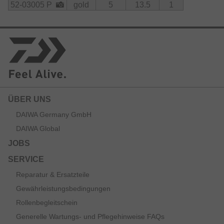
52-03005 P
gold
5
13.5
1
ÜBER UNS
DAIWA Germany GmbH
DAIWA Global
JOBS
SERVICE
Reparatur & Ersatzteile
Gewährleistungsbedingungen
Rollenbegleitschein
Generelle Wartungs- und Pflegehinweise FAQs