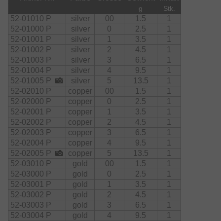
g
Stk.
52-01010 P
silver
00
1.5
1
52-01000 P
silver
0
2.5
1
52-01001 P
silver
1
3.5
1
52-01002 P
silver
2
4.5
1
52-01003 P
silver
3
6.5
1
52-01004 P
silver
4
9.5
1
52-01005 P
silver
5
13.5
1
52-02010 P
copper
00
1.5
1
52-02000 P
copper
0
2.5
1
52-02001 P
copper
1
3.5
1
52-02002 P
copper
2
4.5
1
52-02003 P
copper
3
6.5
1
52-02004 P
copper
4
9.5
1
52-02005 P
copper
5
13.5
1
52-03010 P
gold
00
1.5
1
52-03000 P
gold
0
2.5
1
52-03001 P
gold
1
3.5
1
52-03002 P
gold
2
4.5
1
52-03003 P
gold
3
6.5
1
52-03004 P
gold
4
9.5
1