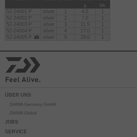
g
Stk.
52-24001 P
silver
1
4.5
1
52-24002 P
silver
2
7.0
1
52-24003 P
silver
3
11.5
1
52-24004 P
silver
4
17.0
1
52-24005 P
silver
5
29.0
1
ÜBER UNS
DAIWA Germany GmbH
DAIWA Global
JOBS
SERVICE