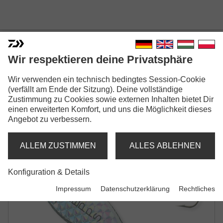
Wir respektieren deine Privatsphäre
Wir verwenden ein technisch bedingtes Session-Cookie
MEPPS AGLIA LONGUE
(verfällt am Ende der Sitzung). Deine vollständige
Zustimmung zu Cookies sowie externen Inhalten bietet Dir
RAINBO
einen erweiterten Komfort, und uns die Möglichkeit dieses
Angebot zu verbessern.
SPINNER
ALLEM ZUSTIMMEN
ALLES ABLEHNEN
Konfiguration & Details
Impressum
Datenschutzerklärung
Rechtliches