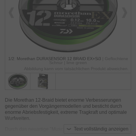
1/2: Morethan DURASENSOR 12 BRAID EX+Si3
| Geflochtene
Schnur | lime green
Abbildung kann vom tatsächlichen Produkt abweichen.
Die Morethan 12-Braid bietet enorme Verbesserungen
gegenüber den Vorgängermodellen und besticht durch
enorme Abriebsfestigkeit, extreme Tragkraft und optimale
Wurfweiten.
Text vollständig anzeigen
Durch das neuartige "Muscle PE"-Flechtverfahren wird
eine extrem runde und eng geflochtene Faserstruktur