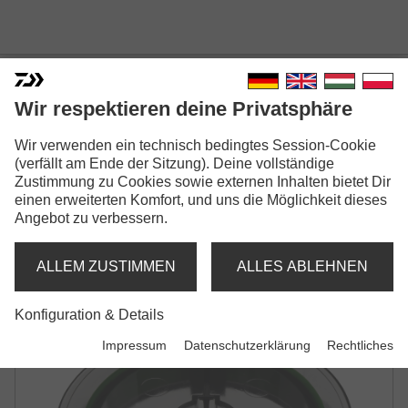
Wir respektieren deine Privatsphäre
MORETHAN DURASENSOR
Wir verwenden ein technisch bedingtes Session-Cookie
(verfällt am Ende der Sitzung). Deine vollständige
12 BRAID EX+SI3
Zustimmung zu Cookies sowie externen Inhalten bietet Dir
GEFLOCHTENE SCHNUR | LIME GREEN
einen erweiterten Komfort, und uns die Möglichkeit dieses
Angebot zu verbessern.
ALLEM ZUSTIMMEN
ALLES ABLEHNEN
Konfiguration & Details
Impressum
Datenschutzerklärung
Rechtliches