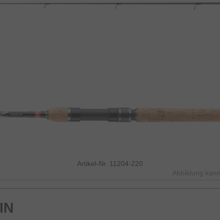
Artikel-Nr. 11204-220
Abbildung kann
IN