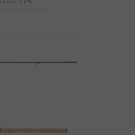
pinnrute | L | ML