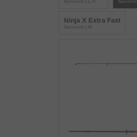
Spinnrute | L-H
Spinnrut
Ninja X Extra Fast
Spinnrute | M