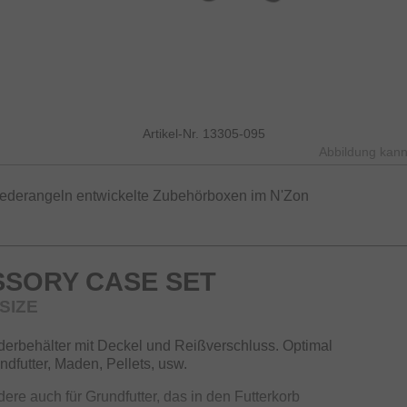
Artikel-Nr. 13305-095
Abbildung kann
Feederangeln entwickelte Zubehörboxen im N'Zon
SSORY CASE SET
SIZE
öderbehälter mit Deckel und Reißverschluss. Optimal
dfutter, Maden, Pellets, usw.
ere auch für Grundfutter, das in den Futterkorb