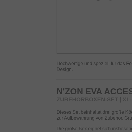
Hochwertige und speziell für das 
Design.
N'ZON EVA ACCE
ZUBEHÖRBOXEN-SET | XL-
Dieses Set beinhaltet drei große K
zur Aufbewahrung von Zubehör, Grun
Die große Box eignet sich insbesond